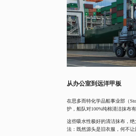
从办公室到远洋甲板
在思多而特化学品船事业部（Sto
护，船队对100%纯棉清洁抹布
这些吸水性极好的清洁抹布，绝
法：既然源头是旧衣服，何不让