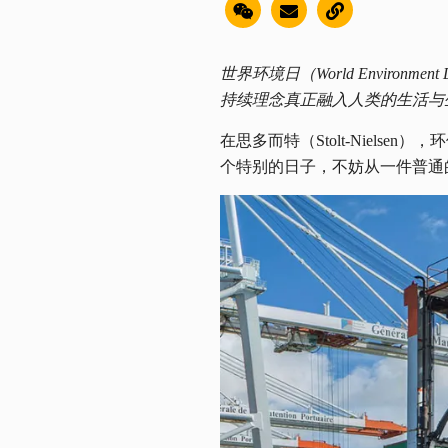
世界环境日（World Envir
持续理念真正融入人类的生活与
在思多而特（Stolt-Niel
个特别的日子，不妨从一件普通