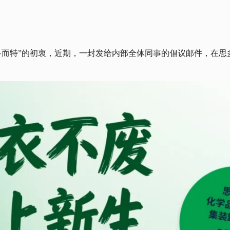
多而特”的初衷，近期，一封发给内部全体同事的倡议邮件，在思