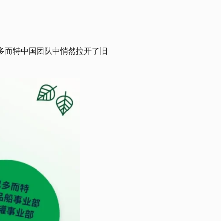
多而特中国团队中悄然拉开了旧