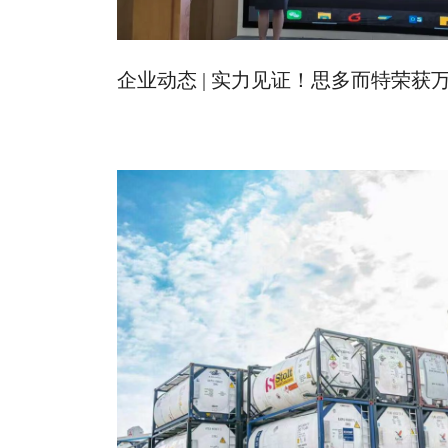
企业动态 | 实力见证！思多而特荣获