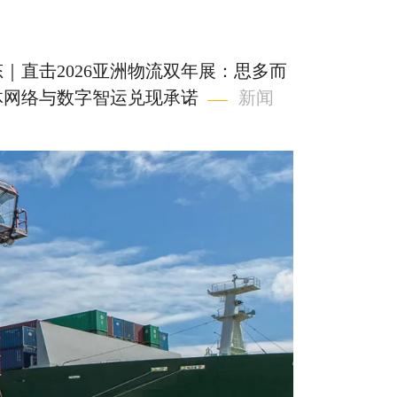
｜直击2026亚洲物流双年展：思多而
体网络与数字智运兑现承诺
新闻