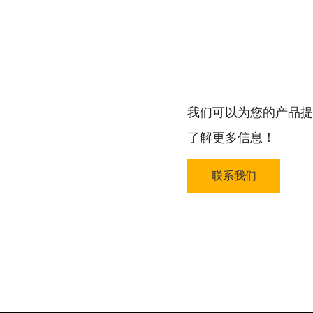
我们可以为您的产品提
了解更多信息！
联系我们