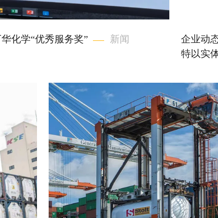
万华化学“优秀服务奖”
新闻
企业动态
特以实