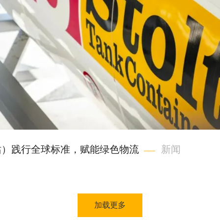
洗站）践行全球标准，赋能绿色物流
新闻
加载更多