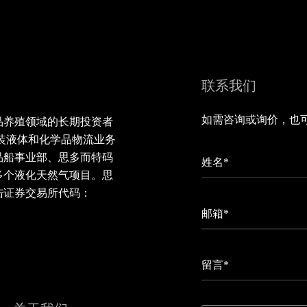
联系我们
如需咨询或询价，也
品养殖领域的长期投资者
装液体和化学品物流业务
品船事业部、思多而特码
姓名*
多个液化天然气项目。思
陆证券交易所代码：
邮箱*
留言*