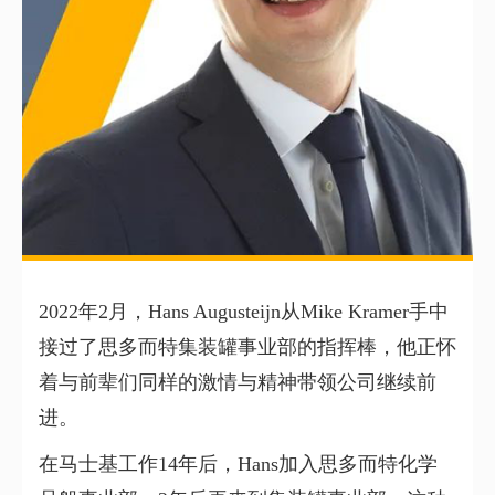
2022年2月，Hans Augusteijn从Mike Kramer手中
接过了思多而特集装罐事业部的指挥棒，他正怀
着与前辈们同样的激情与精神带领公司继续前
进。
在马士基工作14年后，Hans加入思多而特化学