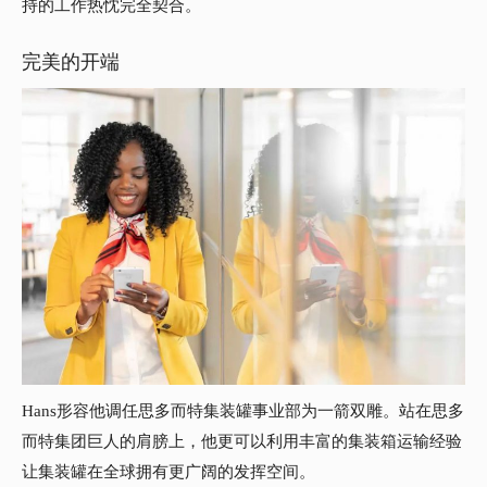
持的工作热忱完全契合。
完美的开端
Hans形容他调任思多而特集装罐事业部为一箭双雕。站在思多
而特集团巨人的肩膀上，他更可以利用丰富的集装箱运输经验
让集装罐在全球拥有更广阔的发挥空间。