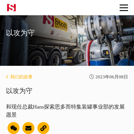
以攻为守
我们的故事
2023年06月08日
以攻为守
和现任总裁Hans探索思多而特集装罐事业部的发展
愿景