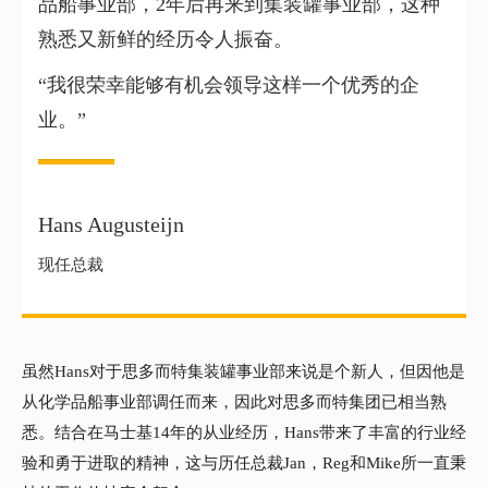
品船事业部，2年后再来到集装罐事业部，这种
熟悉又新鲜的经历令人振奋。
“我很荣幸能够有机会领导这样一个优秀的企
业。”
Hans Augusteijn
现任总裁
虽然Hans对于思多而特集装罐事业部来说是个新人，但因他是
从化学品船事业部调任而来，因此对思多而特集团已相当熟
悉。结合在马士基14年的从业经历，Hans带来了丰富的行业经
验和勇于进取的精神，这与历任总裁Jan，Reg和Mike所一直秉