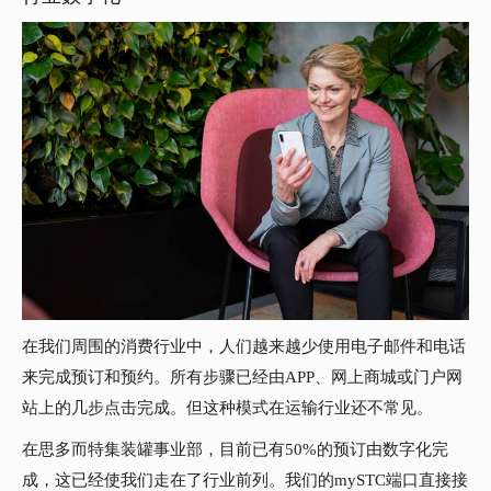
在我们周围的消费行业中，人们越来越少使用电子邮件和电话
来完成预订和预约。所有步骤已经由APP、网上商城或门户网
站上的几步点击完成。但这种模式在运输行业还不常见。
在思多而特集装罐事业部，目前已有50%的预订由数字化完
成，这已经使我们走在了行业前列。我们的mySTC端口直接接