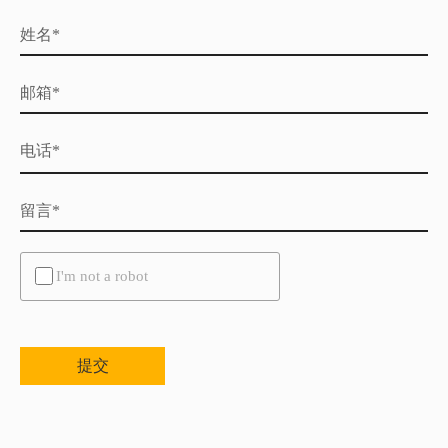
姓名*
邮箱*
电话*
留言*
Untitled
I'm not a robot