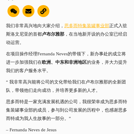
我们非常高兴地向大家介绍，
思多而特集装罐事业部
正式入驻
斯洛文尼亚的首都
卢布尔雅那
，在当地新开设的办公室已经启
动运营。
在项目操作经理Fernanda Neves的带领下，新办事处的成立将
进一步加强我们在
欧洲、中东和非洲地区
的业务，并大力提升
我们的客户服务水平。
“ 我非常高兴能将公司的文化带给我们在卢布尔雅那的全新团
队，带领他们走向成功，并培养更多新的人才。
思多而特是一家充满发展机遇的公司，我很荣幸成为思多而特
集装罐事业部的成员，参与到公司发展的历程中，也感谢思多
而特成为我人生故事的一部分。”
– Fernanda Neves de Jesus