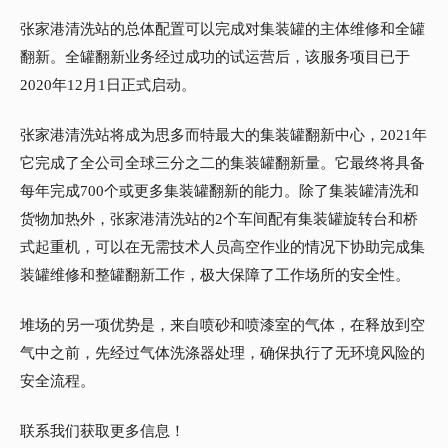
张家港清洗站的总体配置可以完成对集装罐的主体维修和全罐
翻新。全罐翻新业务经过成功的试运营后，该服务项目已于
2020年12月1日正式启动。
张家港清洗站将成为思多而特最大的集装罐翻新中心，2021年
它完成了全公司全球三分之二的集装罐翻新量。它最终将具备
每年完成700个或更多集装罐翻新的能力。除了集装罐清洗和
货物加热外，张家港清洗站的2个车间配有集装罐旋转台和桥
式起重机，可以在无需技术人员高空作业的情况下协助完成集
装罐维修和整罐翻新工作，极大保障了工作场所的安全性。
堆场的另一项优势是，来自喷砂和喷漆室的气体，在释放到空
气中之前，先经过气体洗涤器处理，确保执行了无环境风险的
安全流程。
联系我们获取更多信息！