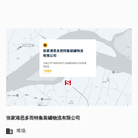
张家港思多而特集装罐物流有限公司
堆场