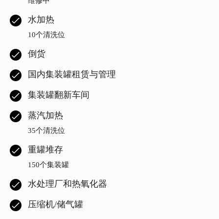
维修中
水加热
10个清洗位
倒货
国内集装罐租赁与管理
集装罐翻新车间
蒸汽加热
35个清洗位
重罐堆存
150个集装罐
水处理厂和热氧化器
压缩机/储气罐