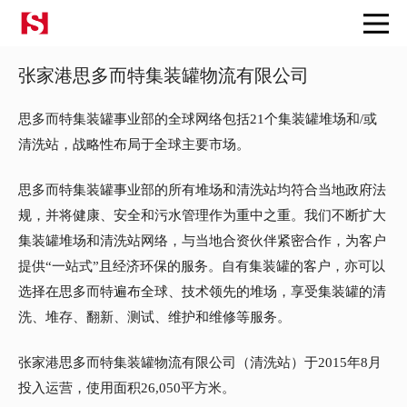
返回
张家港思多而特集装罐物流有限公司
思多而特集装罐事业部的全球网络包括21个集装罐堆场和/或
清洗站，战略性布局于全球主要市场。
思多而特集装罐事业部的所有堆场和清洗站均符合当地政府法
规，并将健康、安全和污水管理作为重中之重。我们不断扩大
集装罐堆场和清洗站网络，与当地合资伙伴紧密合作，为客户
提供“一站式”且经济环保的服务。自有集装罐的客户，亦可以
选择在思多而特遍布全球、技术领先的堆场，享受集装罐的清
洗、堆存、翻新、测试、维护和维修等服务。
张家港思多而特集装罐物流有限公司（清洗站）于2015年8月
投入运营，使用面积26,050平方米。