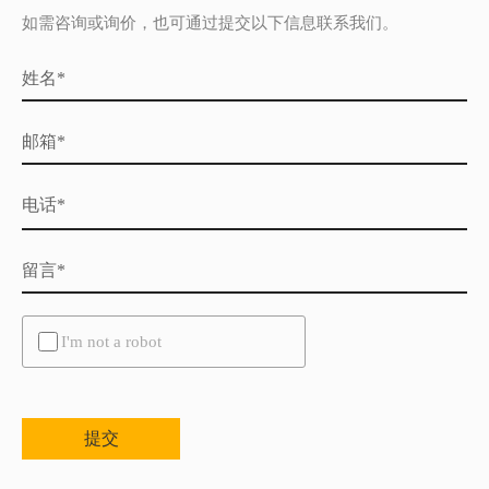
如需咨询或询价，也可通过提交以下信息联系我们。
姓名*
邮箱*
电话*
留言*
Untitled
I'm not a robot