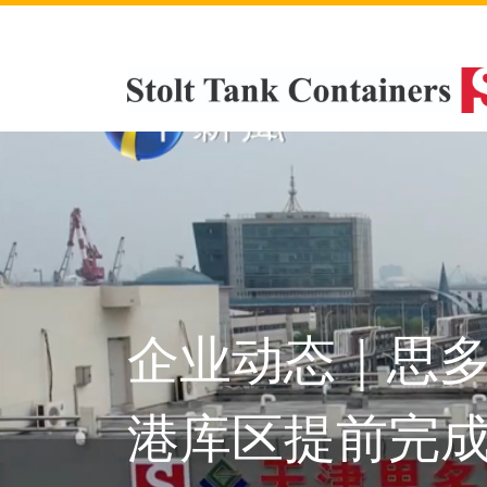
企业动态｜思
港库区提前完