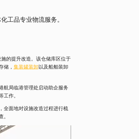
体化工品专业物流服务。
设施的提升改造。该仓储库区位于
存储，
集装罐装卸
以及船舶装卸
港航局临港管理处启动助企服务
等工作。
，全面地对设施改造过程进行梳
查。