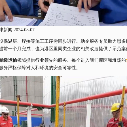
2024-08-07
设保温层、焊接等施工工序需同步进行。助企服务专员助力思多
提前一个月完成，也为港区里同类企业的相关改造提供了示范案
品级运输
领域提供行业领先的服务。每个进入我们库区和堆场的
服务严格保障对人和环境的安全可靠性。