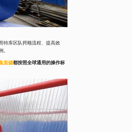
而特库区队捋顺流程、提高效
例。
集装罐
都按照全球通用的操作标