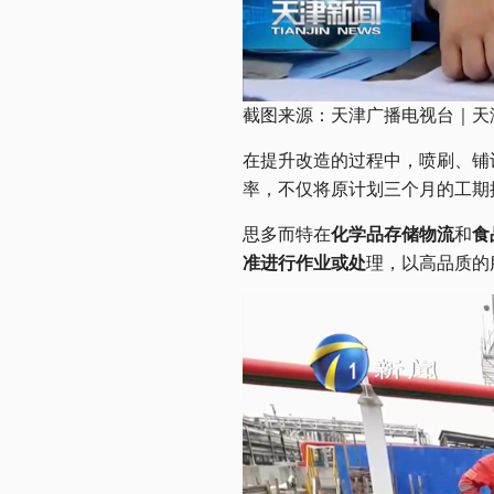
截图来源：天津广播电视台｜天津新闻 
在提升改造的过程中，喷刷、铺
率，不仅将原计划三个月的工期
思多而特在
化学品存储物流
和
食
准进行作业或处
理，以高品质的